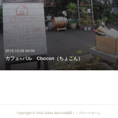
2015.10.09 08:00
カフェ+バル Chocon（ちょこん）
Copyright ©
2026
Zakka Marche福岡＋｜ブルースホーム
.