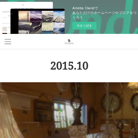
Ameba Owndで
あなただけのホームページやブログをつ
くろう
今すぐ試す
2015
.
10