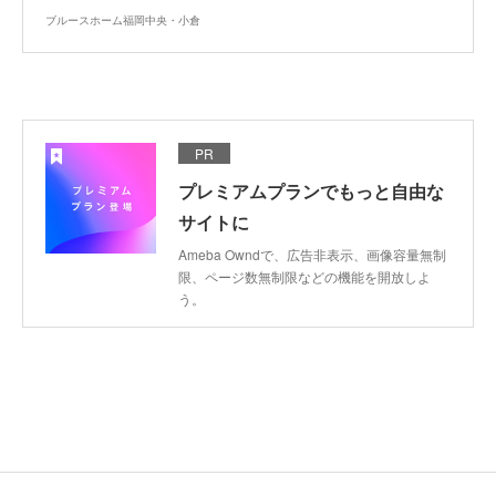
ブルースホーム福岡中央・小倉
PR
プレミアムプランでもっと自由な
サイトに
Ameba Owndで、広告非表示、画像容量無制
限、ページ数無制限などの機能を開放しよ
う。