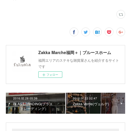
Zakka Marche福岡＋｜ブルースホーム
福岡エリアのステキな雑貨屋さんを紹介するサイト
です
フォロー
2016.02.28 05:39
2016.01.22 02:47
BLAST TRADING(ブラス
Zakka Verde(ヴェルデ)
ト トレーディング）