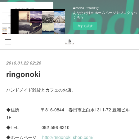
Ameba Owndで
あなただけのホームページやブログをつ
くろう
今すぐ試す
2016.01.22 02:26
ringonoki
ハンドメイド雑貨とカフェのお店。
◆住所 〒816-0844 春日市上白水1311-72 豊洲ビル
1F
◆TEL 092-596-6210
◆ホームページ
http://ringonoki-shop.com/