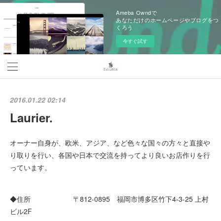
Ameba Owndで
あなただけのホームページやブログをつ
くろう
今すぐ試す
2016.01.22 02:14
Laurier.
オーナー自身が、欧米、アジア、など色々な国々の方々と直接や
り取りを行い、各国や日本で交流を持ってより良いお店作りを行
っています。
◆住所 〒812-0895 福岡市博多区竹下4-3-25 上村
ビル2F