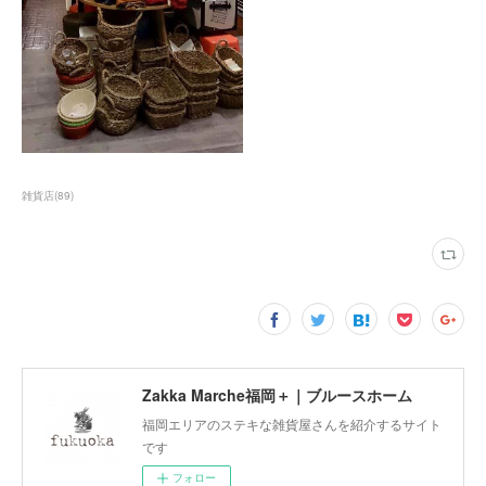
雑貨店
(
89
)
Zakka Marche福岡＋｜ブルースホーム
福岡エリアのステキな雑貨屋さんを紹介するサイト
です
フォロー