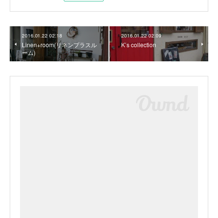
2016.01.22 02:18
2016.01.22 02:09
Linen+room(リネンプラスル
K’s collection
ーム)