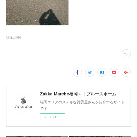
雑貨店
(
89
)
Zakka Marche福岡＋｜ブルースホーム
福岡エリアのステキな雑貨屋さんを紹介するサイト
です
フォロー