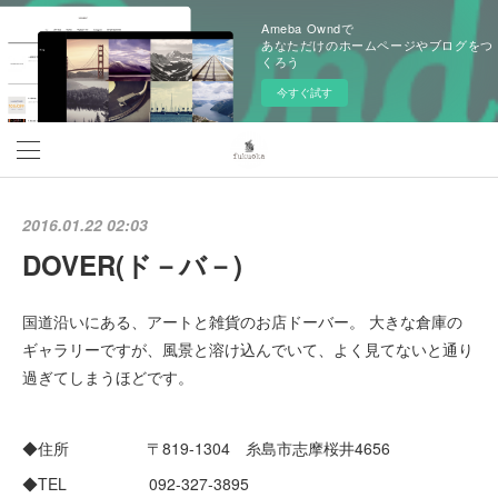
Ameba Owndで
あなただけのホームページやブログをつ
くろう
今すぐ試す
2016.01.22 02:03
DOVER(ド－バ－)
国道沿いにある、アートと雑貨のお店ドーバー。 大きな倉庫の
ギャラリーですが、風景と溶け込んでいて、よく見てないと通り
過ぎてしまうほどです。
◆住所 〒819-1304 糸島市志摩桜井4656
◆TEL 092-327-3895