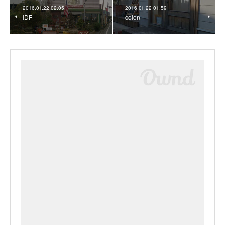
2016.01.22 02:05
2016.01.22 01:59
IDF
colon