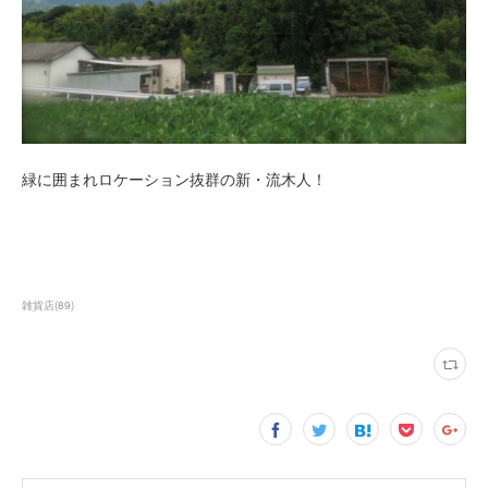
緑に囲まれロケーション抜群の新・流木人！
雑貨店
(
89
)