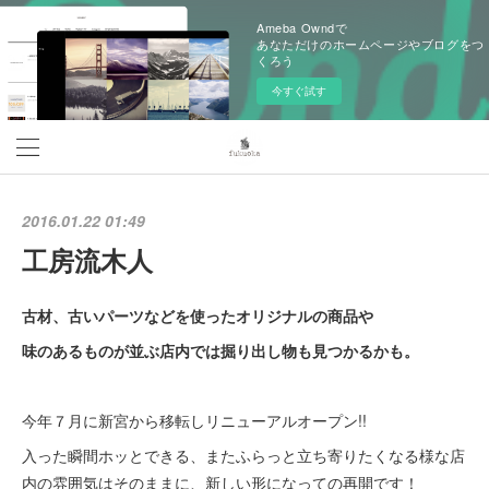
Ameba Owndで
あなただけのホームページやブログをつ
くろう
今すぐ試す
2016.01.22 01:49
工房流木人
古材、古いパーツなどを使ったオリジナルの商品や
味のあるものが並ぶ店内では掘り出し物も見つかるかも。
今年７月に新宮から移転しリニューアルオープン!!
入った瞬間ホッとできる、またふらっと立ち寄りたくなる様な店
内の雰囲気はそのままに、新しい形になっての再開です！