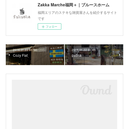
Zakka Marche福岡＋｜ブルースホーム
福岡エリアのステキな雑貨屋さんを紹介するサイト
です
フォロー
2016.01.22 01:50
2016.01.22 01:45
Cozy Flat
patina