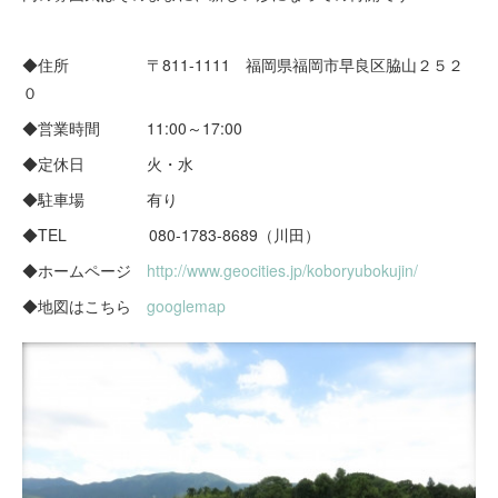
◆住所 〒811-1111 福岡県福岡市早良区脇山２５２
０
◆営業時間 11:00～17:00
◆定休日 火・水
◆駐車場 有り
◆TEL 080-1783-8689（川田）
◆ホームページ
http://www.geocities.jp/koboryubokujin/
◆地図はこちら
googlemap