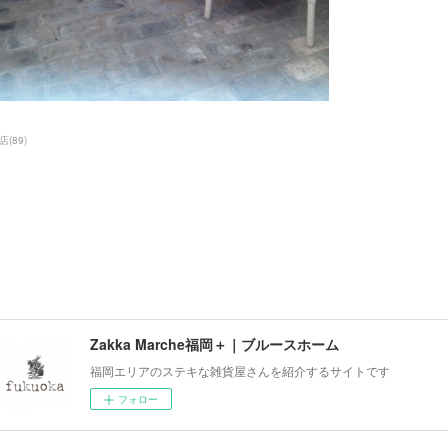
店
(
89
)
Zakka Marche福岡＋｜ブルースホーム
福岡エリアのステキな雑貨屋さんを紹介するサイトです
フォロー