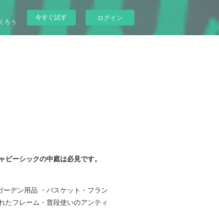
今すぐ試す
ログイン
くろう
シャビーシックの中庭は必見です。
ガーデン用品 ・バスケット・フラン
られたフレーム・普段使いのアンティ