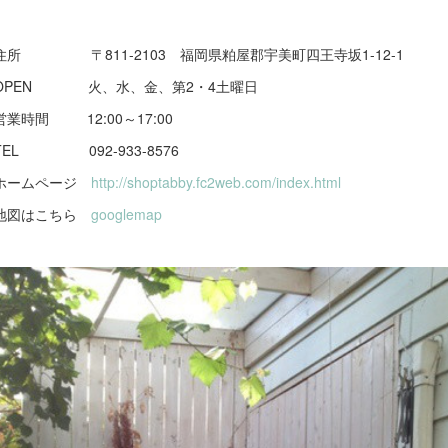
住所 〒811-2103 福岡県粕屋郡宇美町四王寺坂1-12-1
OPEN 火、水、金、第2・4土曜日
営業時間 12:00～17:00
TEL 092-933-8576
ホームページ
http://shoptabby.fc2web.com/index.html
地図はこちら
googlemap