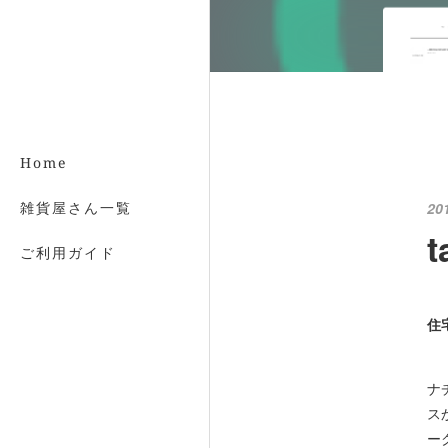
Home
雑貨屋さん一覧
20
t
ご利用ガイド
住
ナ
ス
ー