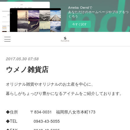
Ameba Owndで
あなただけのホームページやブログをつ
くろう
今すぐ試す
2017.05.30 07:58
ウメノ雑貨店
オリジナル雑貨やオリジナルのお土産を中心に、
暮らしがちょっぴり豊かになるアイテムをご紹介しております。
◆住所 〒834-0031 福岡県八女市本町173
◆TEL 0943-43-5055