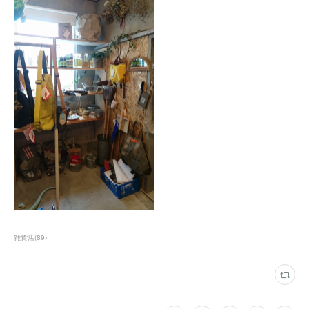
雑貨店
(
89
)