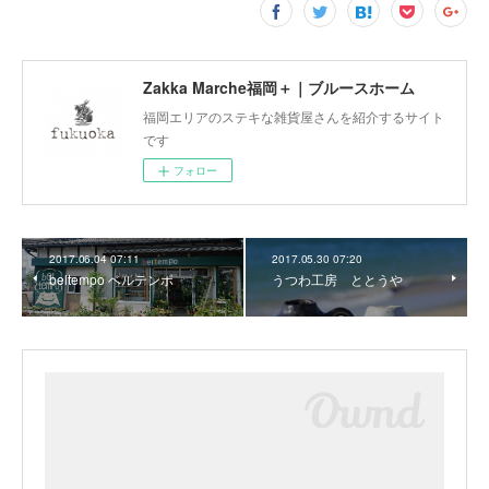
Zakka Marche福岡＋｜ブルースホーム
福岡エリアのステキな雑貨屋さんを紹介するサイト
です
フォロー
2017.06.04 07:11
2017.05.30 07:20
beltempo ベルテンポ
うつわ工房 ととうや